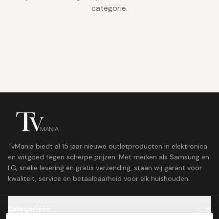
categorie.
TvMania biedt al 15 jaar nieuwe outletproducten in elektronica
en witgoed tegen scherpe prijzen. Met merken als Samsung en
LG, snelle levering en gratis verzending, staan wij garant voor
kwaliteit, service en betaalbaarheid voor elk huishouden.
Categorieën