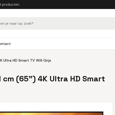
et producten.
ontact
K Ultra HD Smart TV Wifi Grijs
1 cm (65") 4K Ultra HD Smart