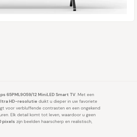
lips 65PML9059/12 MiniLED Smart TV
. Met een
ltra HD-resolutie
duikt u dieper in uw favoriete
rgt voor verbluffende contrasten en een ongekend
uren. Elk detail komt tot leven, waardoor u geen
 pixels
zijn beelden haarscherp en realistisch,