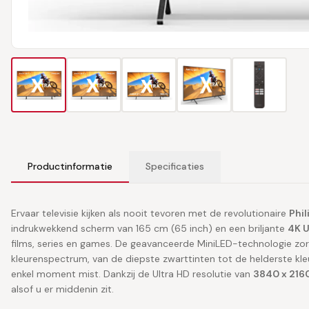
Productinformatie
Specificaties
Ervaar televisie kijken als nooit tevoren met de revolutionaire
Phi
indrukwekkend scherm van 165 cm (65 inch) en een briljante
4K U
films, series en games. De geavanceerde MiniLED-technologie zo
kleurenspectrum, van de diepste zwarttinten tot de helderste kle
enkel moment mist. Dankzij de Ultra HD resolutie van
3840 x 2160
alsof u er middenin zit.