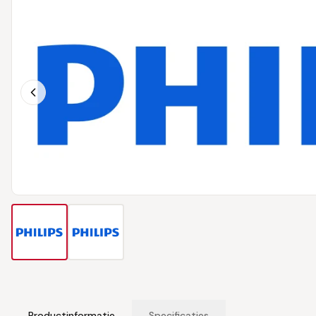
Productinformatie
Specificaties