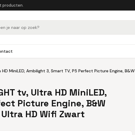
et producten.
ontact
 HD MiniLED, Ambilight 3, Smart TV, P5 Perfect Picture Engine, B&W
HT tv, Ultra HD MiniLED,
fect Picture Engine, B&W
Ultra HD Wifi Zwart