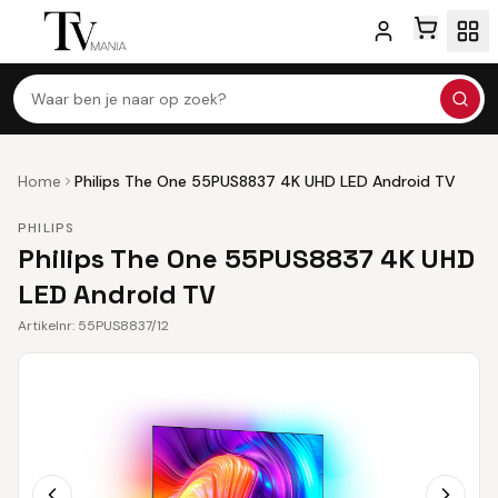
Waar ben je naar op zoek?
Home
Philips The One 55PUS8837 4K UHD LED Android TV
PHILIPS
Philips The One 55PUS8837 4K UHD
LED Android TV
Artikelnr:
55PUS8837/12