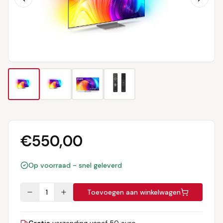
€
550,00
Op voorraad - snel geleverd
1
Toevoegen aan winkelwagen
Gratis
verzending vanaf 50 euro