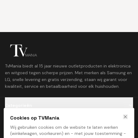
TvMania biedt al 15 jaar nieuwe outletproducten in elektronica
en witgoed tegen scherpe prijzen. Met merken als Samsung en
LG, snelle levering en gratis verzending, staan wij garant voor
kwaliteit, service en betaalbaarheid voor elk huishouden.
Categorieën
Cookies op TVMania
Klantenservice
Wij gebruiken cookies om de website te laten werken
(winkelwagen, voorkeuren) en - met jouw toestemming -