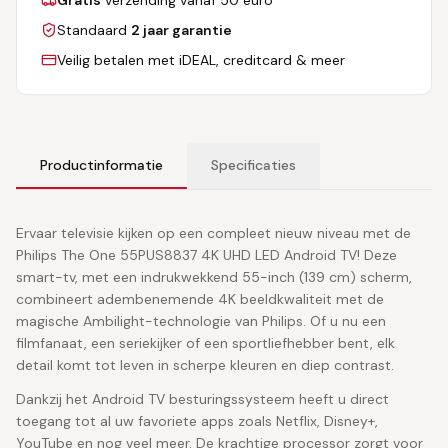
Standaard
2 jaar garantie
Veilig betalen met iDEAL, creditcard & meer
Productinformatie
Specificaties
Ervaar televisie kijken op een compleet nieuw niveau met de
Philips The One 55PUS8837 4K UHD LED Android TV! Deze
smart-tv, met een indrukwekkend 55-inch (139 cm) scherm,
combineert adembenemende 4K beeldkwaliteit met de
magische Ambilight-technologie van Philips. Of u nu een
filmfanaat, een seriekijker of een sportliefhebber bent, elk
detail komt tot leven in scherpe kleuren en diep contrast.
Dankzij het Android TV besturingssysteem heeft u direct
toegang tot al uw favoriete apps zoals Netflix, Disney+,
YouTube en nog veel meer. De krachtige processor zorgt voor