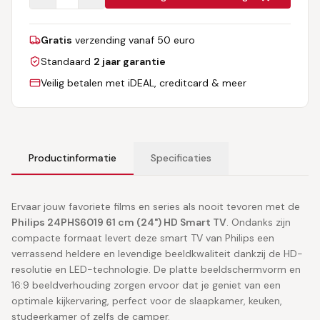
Gratis
verzending vanaf 50 euro
Standaard
2 jaar garantie
Veilig betalen met iDEAL, creditcard & meer
Productinformatie
Specificaties
Ervaar jouw favoriete films en series als nooit tevoren met de
Philips 24PHS6019 61 cm (24") HD Smart TV
. Ondanks zijn
compacte formaat levert deze smart TV van Philips een
verrassend heldere en levendige beeldkwaliteit dankzij de HD-
resolutie en LED-technologie. De platte beeldschermvorm en
16:9 beeldverhouding zorgen ervoor dat je geniet van een
optimale kijkervaring, perfect voor de slaapkamer, keuken,
studeerkamer of zelfs de camper.