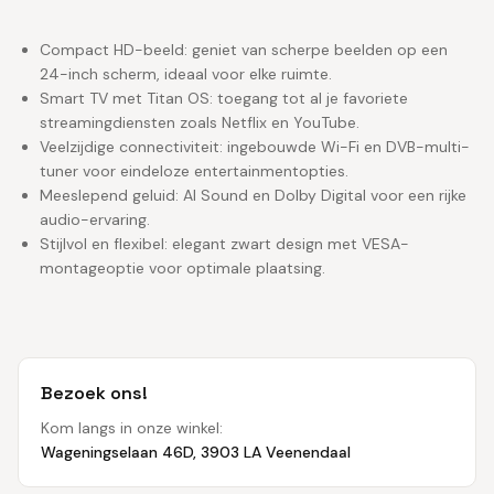
Compact HD-beeld: geniet van scherpe beelden op een
24-inch scherm, ideaal voor elke ruimte.
Smart TV met Titan OS: toegang tot al je favoriete
streamingdiensten zoals Netflix en YouTube.
Veelzijdige connectiviteit: ingebouwde Wi-Fi en DVB-multi-
tuner voor eindeloze entertainmentopties.
Meeslepend geluid: AI Sound en Dolby Digital voor een rijke
audio-ervaring.
Stijlvol en flexibel: elegant zwart design met VESA-
montageoptie voor optimale plaatsing.
Bezoek ons!
Kom langs in onze winkel:
Wageningselaan 46D, 3903 LA Veenendaal