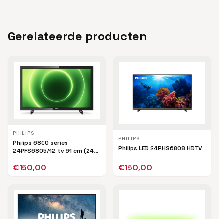
Gerelateerde producten
PHILIPS
PHILIPS
Philips 6800 series
Philips LED 24PHS6808 HDTV
24PFS6805/12 tv 61 cm (24")
Full HD Smart TV Wifi Zwart
€
150,00
€
150,00