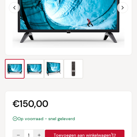
€
150,00
Op voorraad - snel geleverd
1
Toevoegen aan winkelwagen