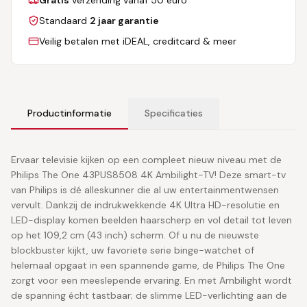
Standaard
2 jaar garantie
Veilig betalen met iDEAL, creditcard & meer
Productinformatie
Specificaties
Ervaar televisie kijken op een compleet nieuw niveau met de
Philips The One 43PUS8508 4K Ambilight-TV! Deze smart-tv
van Philips is dé alleskunner die al uw entertainmentwensen
vervult. Dankzij de indrukwekkende 4K Ultra HD-resolutie en
LED-display komen beelden haarscherp en vol detail tot leven
op het 109,2 cm (43 inch) scherm. Of u nu de nieuwste
blockbuster kijkt, uw favoriete serie binge-watchet of
helemaal opgaat in een spannende game, de Philips The One
zorgt voor een meeslepende ervaring. En met Ambilight wordt
de spanning écht tastbaar; de slimme LED-verlichting aan de