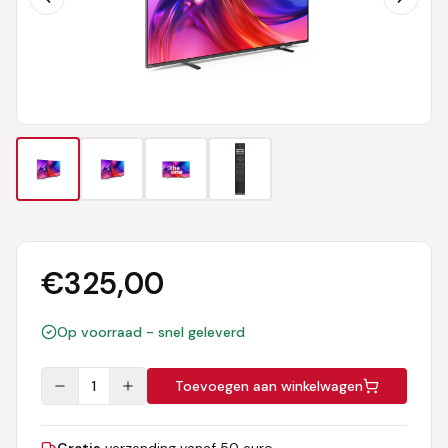
€
325,00
Op voorraad - snel geleverd
1
Toevoegen aan winkelwagen
Gratis
verzending vanaf 50 euro