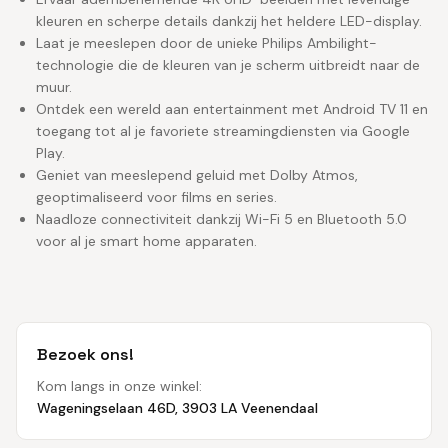
kleuren en scherpe details dankzij het heldere LED-display.
Laat je meeslepen door de unieke Philips Ambilight-
technologie die de kleuren van je scherm uitbreidt naar de
muur.
Ontdek een wereld aan entertainment met Android TV 11 en
toegang tot al je favoriete streamingdiensten via Google
Play.
Geniet van meeslepend geluid met Dolby Atmos,
geoptimaliseerd voor films en series.
Naadloze connectiviteit dankzij Wi-Fi 5 en Bluetooth 5.0
voor al je smart home apparaten.
Bezoek ons!
Kom langs in onze winkel:
Wageningselaan 46D, 3903 LA Veenendaal