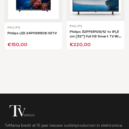
PHILIPS
PHILIPS
Philips 32PFS6109/12 tv 81,3
Philips LED 24PHS6808 HDTV
cm (32") Full HD Smart TV Wifi
Zwart
€
150,00
€
220,00
TvMania biedt al 15 jaar nieuwe outletproducten in elektronica