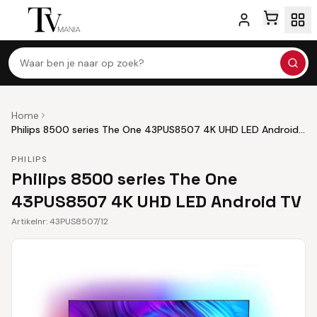
Waar ben je naar op zoek?
Home
Philips 8500 series The One 43PUS8507 4K UHD LED Android
TV
PHILIPS
Philips 8500 series The One
43PUS8507 4K UHD LED Android TV
Artikelnr:
43PUS8507/12