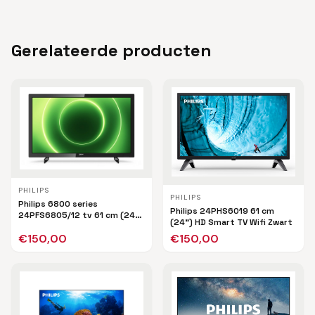
Gerelateerde producten
PHILIPS
PHILIPS
Philips 6800 series
Philips 24PHS6019 61 cm
24PFS6805/12 tv 61 cm (24")
(24") HD Smart TV Wifi Zwart
Full HD Smart TV Wifi Zwart
€
150,00
€
150,00