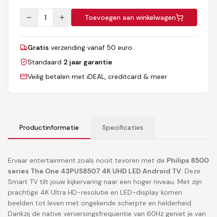
1
Toevoegen aan winkelwagen
Gratis
verzending vanaf 50 euro
Standaard
2 jaar garantie
Veilig betalen met iDEAL, creditcard & meer
Productinformatie
Specificaties
Ervaar entertainment zoals nooit tevoren met de
Philips 8500
series The One 43PUS8507 4K UHD LED Android TV
. Deze
Smart TV tilt jouw kijkervaring naar een hoger niveau. Met zijn
prachtige 4K Ultra HD-resolutie en LED-display komen
beelden tot leven met ongekende scherpte en helderheid.
Dankzij de native verversingsfrequentie van 60Hz geniet je van