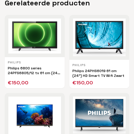
Gerelateerde producten
PHILIPS
PHILIPS
Philips 6800 series
Philips 24PHS6019 61 cm
24PFS6805/12 tv 61 cm (24")
(24") HD Smart TV Wifi Zwart
Full HD Smart TV Wifi Zwart
€
150,00
€
150,00