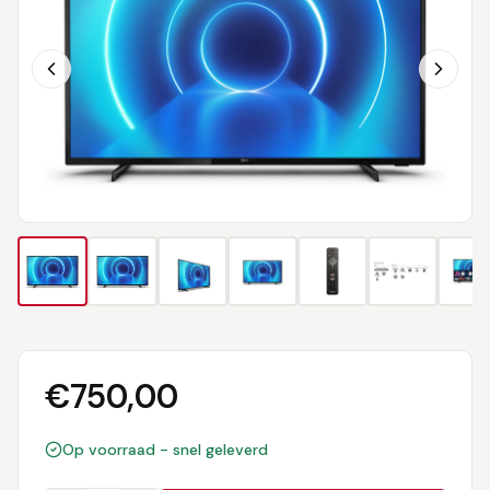
€
750,00
Op voorraad - snel geleverd