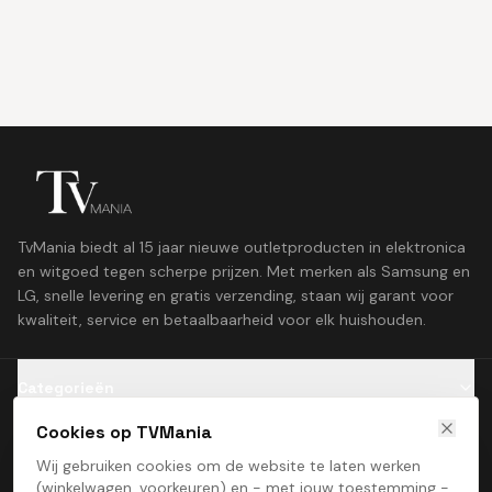
TvMania biedt al 15 jaar nieuwe outletproducten in elektronica
en witgoed tegen scherpe prijzen. Met merken als Samsung en
LG, snelle levering en gratis verzending, staan wij garant voor
kwaliteit, service en betaalbaarheid voor elk huishouden.
Categorieën
Cookies op TVMania
Klantenservice
Wij gebruiken cookies om de website te laten werken
(winkelwagen, voorkeuren) en - met jouw toestemming -