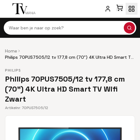
Waar ben je naar op zoek?
Home
Philips 70PUS7505/12 tv 177,8 cm (70") 4K Ultra HD Smart TV
Wifi Zwart
PHILIPS
Philips 70PUS7505/12 tv 177,8 cm
(70") 4K Ultra HD Smart TV Wifi
Zwart
Artikelnr:
70PUS7505/12