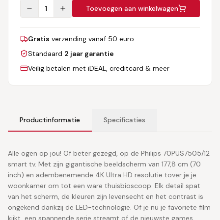
1
Toevoegen aan winkelwagen
Gratis
verzending vanaf 50 euro
Standaard
2 jaar garantie
Veilig betalen met iDEAL, creditcard & meer
Productinformatie
Specificaties
Alle ogen op jou! Of beter gezegd, op de Philips 70PUS7505/12
smart tv. Met zijn gigantische beeldscherm van 177,8 cm (70
inch) en adembenemende 4K Ultra HD resolutie tover je je
woonkamer om tot een ware thuisbioscoop. Elk detail spat
van het scherm, de kleuren zijn levensecht en het contrast is
ongekend dankzij de LED-technologie. Of je nu je favoriete film
kijkt, een spannende serie streamt of de nieuwste games