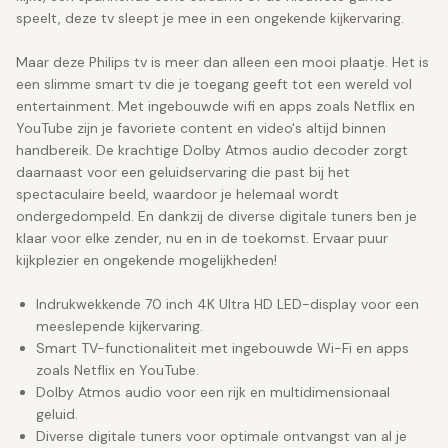
speelt, deze tv sleept je mee in een ongekende kijkervaring.
Maar deze Philips tv is meer dan alleen een mooi plaatje. Het is
een slimme smart tv die je toegang geeft tot een wereld vol
entertainment. Met ingebouwde wifi en apps zoals Netflix en
YouTube zijn je favoriete content en video's altijd binnen
handbereik. De krachtige Dolby Atmos audio decoder zorgt
daarnaast voor een geluidservaring die past bij het
spectaculaire beeld, waardoor je helemaal wordt
ondergedompeld. En dankzij de diverse digitale tuners ben je
klaar voor elke zender, nu en in de toekomst. Ervaar puur
kijkplezier en ongekende mogelijkheden!
Indrukwekkende 70 inch 4K Ultra HD LED-display voor een
meeslepende kijkervaring.
Smart TV-functionaliteit met ingebouwde Wi-Fi en apps
zoals Netflix en YouTube.
Dolby Atmos audio voor een rijk en multidimensionaal
geluid.
Diverse digitale tuners voor optimale ontvangst van al je