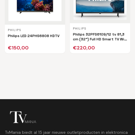
PHILIPS
PHILIPS
Philips 32PFS6109/12 tv 81,3
Philips LED 24PHS6808 HDTV
cm (32") Full HD Smart TV Wifi
Zwart
€
150,00
€
220,00
TvMania biedt al 15 jaar nieuwe outletproducten in elektronica