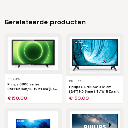
Gerelateerde producten
PHILIPS
PHILIPS
Philips 6800 series
Philips 24PHS6019 61 cm
24PFS6805/12 tv 61 cm (24")
(24") HD Smart TV Wifi Zwart
Full HD Smart TV Wifi Zwart
€
150,00
€
150,00