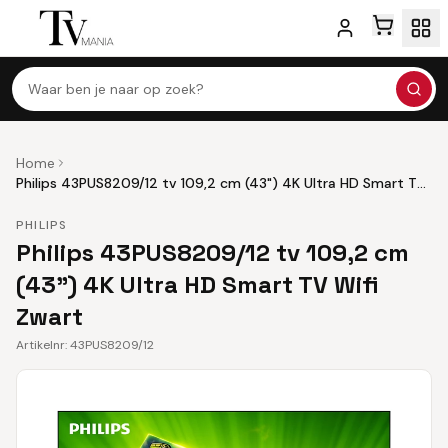
Waar ben je naar op zoek?
Home
Philips 43PUS8209/12 tv 109,2 cm (43") 4K Ultra HD Smart TV
Wifi Zwart
PHILIPS
Philips 43PUS8209/12 tv 109,2 cm
(43") 4K Ultra HD Smart TV Wifi
Zwart
Artikelnr:
43PUS8209/12