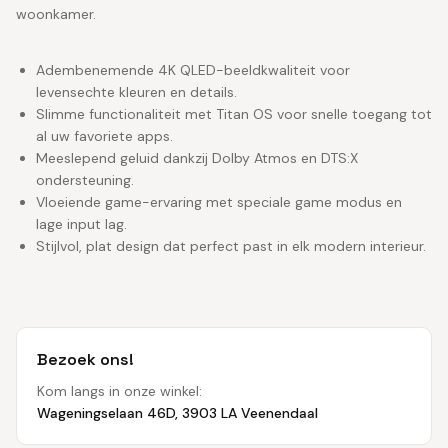
woonkamer.
Adembenemende 4K QLED-beeldkwaliteit voor
levensechte kleuren en details.
Slimme functionaliteit met Titan OS voor snelle toegang tot
al uw favoriete apps.
Meeslepend geluid dankzij Dolby Atmos en DTS:X
ondersteuning.
Vloeiende game-ervaring met speciale game modus en
lage input lag.
Stijlvol, plat design dat perfect past in elk modern interieur.
Bezoek ons!
Kom langs in onze winkel:
Wageningselaan 46D, 3903 LA Veenendaal