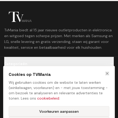
TvMania biedt al 15 jaar nieuwe outletproducten in elektronica
en witgoed tegen scherpe prijzen. Met merken als Samsung en
LG, snelle levering en gratis verzending, staan wij garant voor
kwaliteit, service en betaalbaarheid voor elk huishouden.
Categorieën
Cookies op TVMania
Klantenservice
Wij gebruiken cookies om de website te laten werken
(winkelwagen, voorkeuren) en - met jouw toestemming -
Contact
om bezoek te analyseren en relevante advertenties te
tonen. Lees ons
cookiebeleid
.
Voorkeuren aanpassen