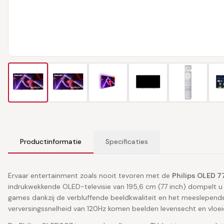
Productinformatie
Specificaties
Ervaar entertainment zoals nooit tevoren met de
Philips OLED 
indrukwekkende OLED-televisie van 195,6 cm (77 inch) dompelt u vo
games dankzij de verbluffende beeldkwaliteit en het meeslepende
verversingssnelheid van 120Hz komen beelden levensecht en vloeie