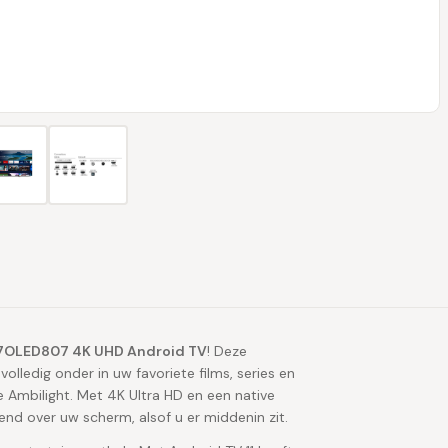
77OLED807 4K UHD Android TV
! Deze
lledig onder in uw favoriete films, series en
 Ambilight. Met 4K Ultra HD en een native
nd over uw scherm, alsof u er middenin zit.