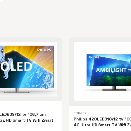
PHILIPS
LED809/12 tv 106,7 cm
Philips 42OLED818/12 tv 10
tra HD Smart TV Wifi Zwart
4K Ultra HD Smart TV Wifi Z