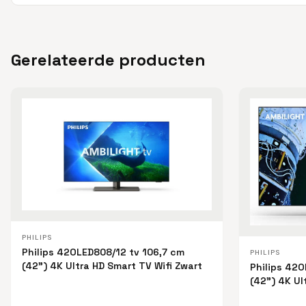
Gerelateerde producten
PHILIPS
Philips 42OLED808/12 tv 106,7 cm
PHILIPS
(42") 4K Ultra HD Smart TV Wifi Zwart
Philips 42O
(42") 4K Ul