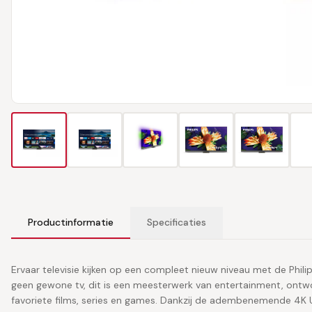
Productinformatie
Specificaties
Ervaar televisie kijken op een compleet nieuw niveau met de Phi
geen gewone tv, dit is een meesterwerk van entertainment, ontw
favoriete films, series en games. Dankzij de adembenemende 4K