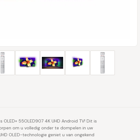
lips OLED+ 55OLED907 4K UHD Android TV! Dit is
orpen om u volledig onder te dompelen in uw
 UHD OLED-technologie geniet u van ongekend