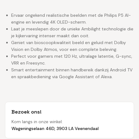
Ervaar ongekend realistische beelden met de Philips P5 AI-
engine en levendig 4K OLED-scherm.
Laat je meeslepen door de unieke Ambilight technologie die
je kijkervaring intenser maakt dan ooit.
Geniet van bioscoopkwaliteit beeld en geluid met Dolby
Vision en Dolby Atmos, voor een complete beleving.
Perfect voor gamers met 120 Hz, ultralage latentie, G-sync,
VRR en Freesync.
Smart entertainment binnen handbereik dankzij Android TV
en spraakbediening via Google Assistant of Alexa.
Bezoek ons!
Kom langs in onze winkel:
Wageningselaan 46D, 3903 LA Veenendaal