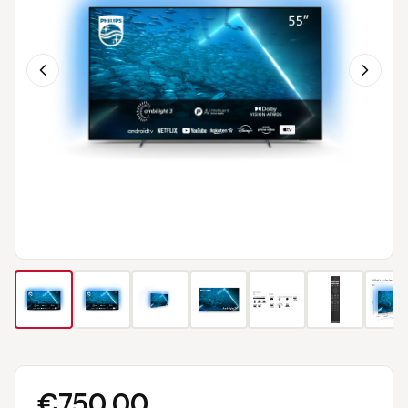
€
750,00