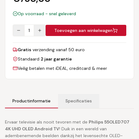
Op voorraad - snel geleverd
1
Toevoegen aan winkelwagen
Gratis
verzending vanaf 50 euro
Standaard
2 jaar garantie
Veilig betalen met iDEAL, creditcard & meer
Productinformatie
Specificaties
Ervaar televisie als nooit tevoren met de
Philips 55OLED707
4K UHD OLED Android TV
! Duik in een wereld van
adembenemende beelden dankzij het levensechte OLED-