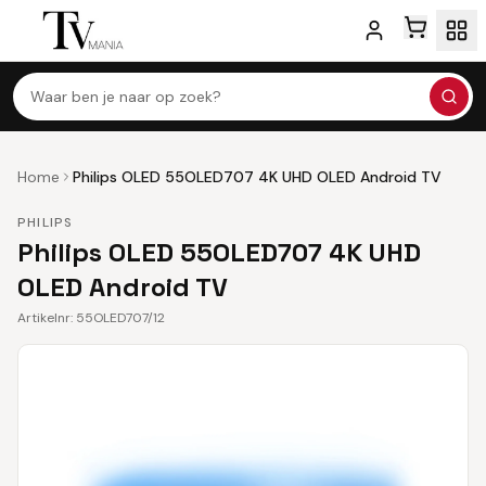
Waar ben je naar op zoek?
Home
Philips OLED 55OLED707 4K UHD OLED Android TV
PHILIPS
Philips OLED 55OLED707 4K UHD
OLED Android TV
Artikelnr:
55OLED707/12