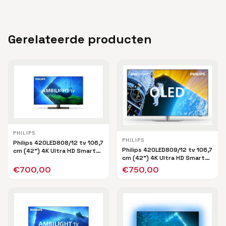
Gerelateerde producten
PHILIPS
PHILIPS
Philips 42OLED808/12 tv 106,7
Philips 42OLED809/12 tv 106,7
cm (42") 4K Ultra HD Smart
cm (42") 4K Ultra HD Smart
TV Wifi Zwart
TV Wifi Zwart
€
700,00
€
750,00