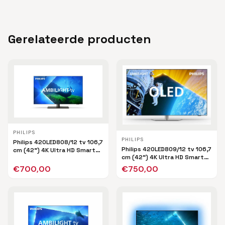
Gerelateerde producten
PHILIPS
PHILIPS
Philips 42OLED808/12 tv 106,7
Philips 42OLED809/12 tv 106,7
cm (42") 4K Ultra HD Smart
cm (42") 4K Ultra HD Smart
TV Wifi Zwart
TV Wifi Zwart
€
700,00
€
750,00