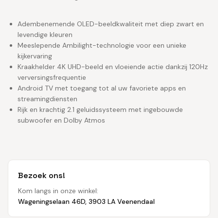
Adembenemende OLED-beeldkwaliteit met diep zwart en
levendige kleuren
Meeslepende Ambilight-technologie voor een unieke
kijkervaring
Kraakhelder 4K UHD-beeld en vloeiende actie dankzij 120Hz
verversingsfrequentie
Android TV met toegang tot al uw favoriete apps en
streamingdiensten
Rijk en krachtig 2.1 geluidssysteem met ingebouwde
subwoofer en Dolby Atmos
Bezoek ons!
Kom langs in onze winkel:
Wageningselaan 46D, 3903 LA Veenendaal