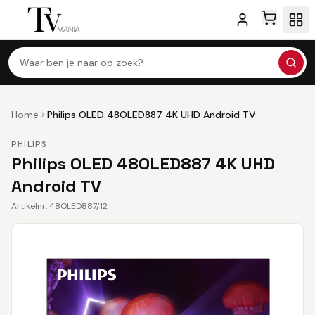
Waar ben je naar op zoek?
Home
Philips OLED 48OLED887 4K UHD Android TV
PHILIPS
Philips OLED 48OLED887 4K UHD
Android TV
Artikelnr:
48OLED887/12