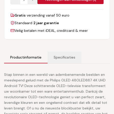
Gratis
verzending vanaf 50 euro
Standaard
2 jaar garantie
Veilig betalen met iDEAL, creditcard & meer
Productinformatie
Specificaties
Stap binnen in een wereld van adembenemende beelden en
meeslepend geluid met de Philips OLED 48OLED887 4K UHD
Android TV! Deze schitterende OLED-televisie transformeert
uw woonkamer tot een ware entertainmenthub. Dankzij de
revolutionaire OLED-technologie geniet u van perfect zwart,
levendige kleuren en een ongekend contrast dat elk detail tot
leven brengt. Of u nu de nieuwste blockbuster bekijkt, uw
favoriete serie streamt of gamet, de beelden spatten van het