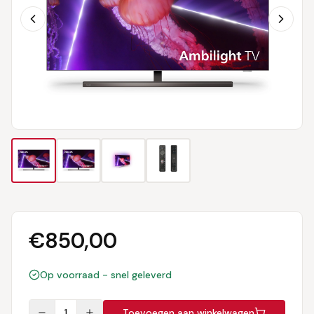
€
850,00
Op voorraad - snel geleverd
1
Toevoegen aan winkelwagen