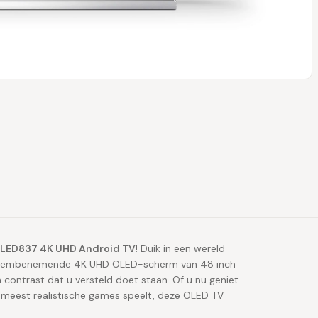
OLED837 4K UHD Android TV
! Duik in een wereld
et adembenemende 4K UHD OLED-scherm van 48 inch
 contrast dat u versteld doet staan. Of u nu geniet
 meest realistische games speelt, deze OLED TV