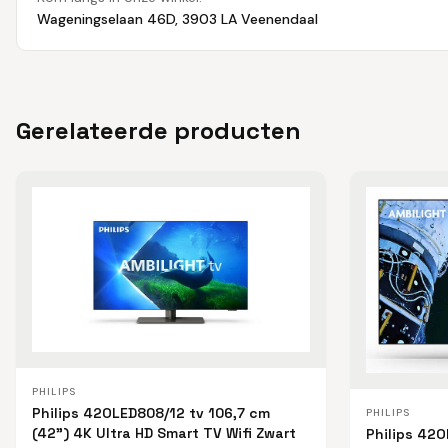
Wageningselaan 46D, 3903 LA Veenendaal
Gerelateerde producten
PHILIPS
Philips 42OLED808/12 tv 106,7 cm
PHILIPS
(42") 4K Ultra HD Smart TV Wifi Zwart
Philips 42O