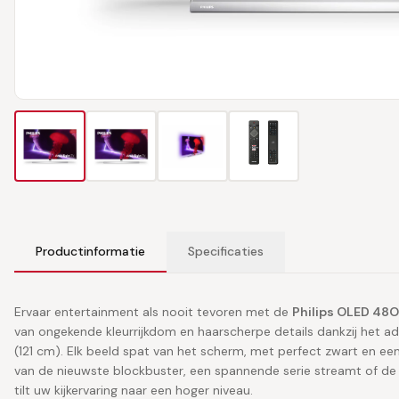
Productinformatie
Specificaties
Ervaar entertainment als nooit tevoren met de
Philips OLED 48
van ongekende kleurrijkdom en haarscherpe details dankzij h
(121 cm). Elk beeld spat van het scherm, met perfect zwart en een
van de nieuwste blockbuster, een spannende serie streamt of de
tilt uw kijkervaring naar een hoger niveau.