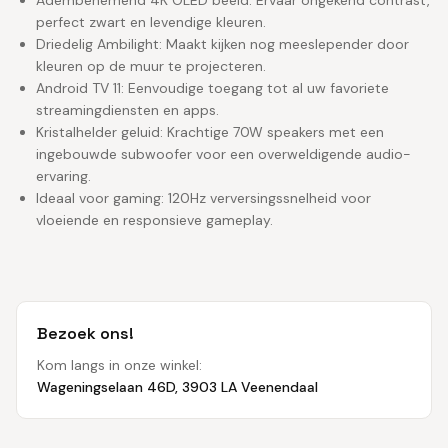
perfect zwart en levendige kleuren.
Driedelig Ambilight: Maakt kijken nog meeslepender door
kleuren op de muur te projecteren.
Android TV 11: Eenvoudige toegang tot al uw favoriete
streamingdiensten en apps.
Kristalhelder geluid: Krachtige 70W speakers met een
ingebouwde subwoofer voor een overweldigende audio-
ervaring.
Ideaal voor gaming: 120Hz verversingssnelheid voor
vloeiende en responsieve gameplay.
Bezoek ons!
Kom langs in onze winkel:
Wageningselaan 46D, 3903 LA Veenendaal