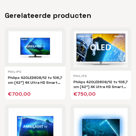
Gerelateerde producten
PHILIPS
PHILIPS
Philips 42OLED808/12 tv 106,7
Philips 42OLED809/12 tv 106,7
cm (42") 4K Ultra HD Smart
cm (42") 4K Ultra HD Smart
TV Wifi Zwart
TV Wifi Zwart
€
700,00
€
750,00