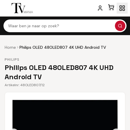
Waar ben je naar op zoek?
Home
Philips OLED 48OLED807 4K UHD Android TV
PHILIPS
Philips OLED 48OLED807 4K UHD
Android TV
Artikelnr:
48OLED807/12