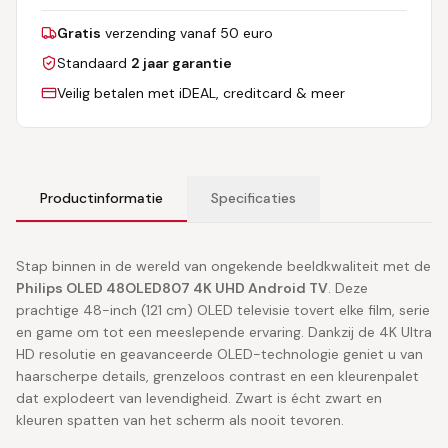
Gratis
verzending vanaf 50 euro
Standaard
2 jaar garantie
Veilig betalen met iDEAL, creditcard & meer
Productinformatie
Specificaties
Stap binnen in de wereld van ongekende beeldkwaliteit met de
Philips OLED 48OLED807 4K UHD Android TV
. Deze
prachtige 48-inch (121 cm) OLED televisie tovert elke film, serie
en game om tot een meeslepende ervaring. Dankzij de 4K Ultra
HD resolutie en geavanceerde OLED-technologie geniet u van
haarscherpe details, grenzeloos contrast en een kleurenpalet
dat explodeert van levendigheid. Zwart is écht zwart en
kleuren spatten van het scherm als nooit tevoren.