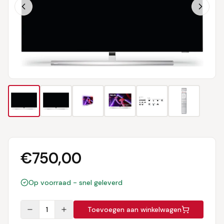
€
750,00
Op voorraad - snel geleverd
1
Toevoegen aan winkelwagen