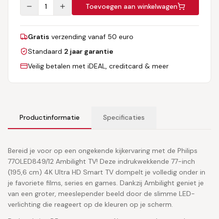
1
Toevoegen aan winkelwagen
Gratis
verzending vanaf 50 euro
Standaard
2 jaar garantie
Veilig betalen met iDEAL, creditcard & meer
Productinformatie
Specificaties
Bereid je voor op een ongekende kijkervaring met de Philips
77OLED849/12 Ambilight TV! Deze indrukwekkende 77-inch
(195,6 cm) 4K Ultra HD Smart TV dompelt je volledig onder in
je favoriete films, series en games. Dankzij Ambilight geniet je
van een groter, meeslepender beeld door de slimme LED-
verlichting die reageert op de kleuren op je scherm.