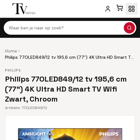
Waar ben je naar op zoek?
Home
Philips 77OLED849/12 tv 195,6 cm (77") 4K Ultra HD Smart TV
Wifi Zwart, Chroom
PHILIPS
Philips 77OLED849/12 tv 195,6 cm
(77") 4K Ultra HD Smart TV Wifi
Zwart, Chroom
Artikelnr:
77OLED849/12