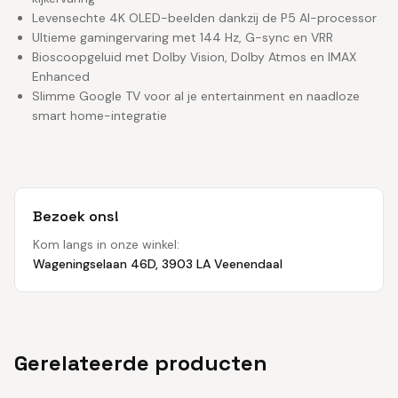
Levensechte 4K OLED-beelden dankzij de P5 AI-processor
Ultieme gamingervaring met 144 Hz, G-sync en VRR
Bioscoopgeluid met Dolby Vision, Dolby Atmos en IMAX
Enhanced
Slimme Google TV voor al je entertainment en naadloze
smart home-integratie
Bezoek ons!
Kom langs in onze winkel:
Wageningselaan 46D, 3903 LA Veenendaal
Gerelateerde producten