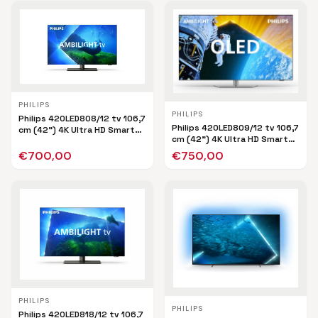
PHILIPS
PHILIPS
Philips 42OLED808/12 tv 106,7
Philips 42OLED809/12 tv 106,7
cm (42") 4K Ultra HD Smart
cm (42") 4K Ultra HD Smart
TV Wifi Zwart
TV Wifi Zwart
€
700,00
€
750,00
PHILIPS
PHILIPS
Philips 42OLED818/12 tv 106,7