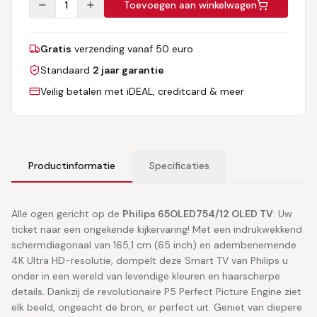
1
Toevoegen aan winkelwagen
Gratis
verzending vanaf 50 euro
Standaard
2 jaar garantie
Veilig betalen met iDEAL, creditcard & meer
Productinformatie
Specificaties
Alle ogen gericht op de
Philips 65OLED754/12 OLED TV
: Uw
ticket naar een ongekende kijkervaring! Met een indrukwekkend
schermdiagonaal van 165,1 cm (65 inch) en adembenemende
4K Ultra HD-resolutie, dompelt deze Smart TV van Philips u
onder in een wereld van levendige kleuren en haarscherpe
details. Dankzij de revolutionaire P5 Perfect Picture Engine ziet
elk beeld, ongeacht de bron, er perfect uit. Geniet van diepere