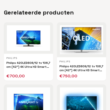
Gerelateerde producten
PHILIPS
PHILIPS
Philips 42OLED808/12 tv 106,7
Philips 42OLED809/12 tv 106,7
cm (42") 4K Ultra HD Smart
cm (42") 4K Ultra HD Smart
TV Wifi Zwart
TV Wifi Zwart
€
700,00
€
750,00