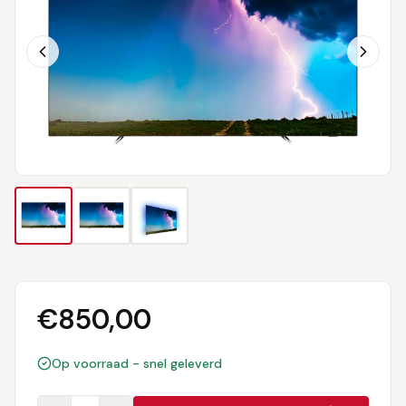
€
850,00
Op voorraad - snel geleverd