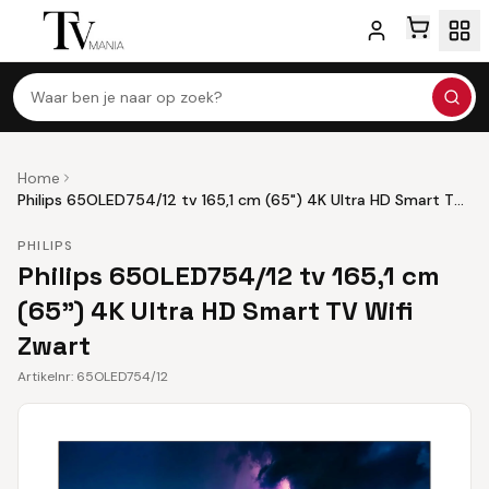
Waar ben je naar op zoek?
Home
Philips 65OLED754/12 tv 165,1 cm (65") 4K Ultra HD Smart TV
Wifi Zwart
PHILIPS
Philips 65OLED754/12 tv 165,1 cm
(65") 4K Ultra HD Smart TV Wifi
Zwart
Artikelnr:
65OLED754/12