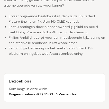
ultieme upgrade van uw woonkamer?
Ervaar ongekende beeldkwaliteit dankzij de P5 Perfect
Picture Engine en 4K Ultra HD OLED-paneel.
Laat u omringen door bioscoopwaardig geluid en beeld
met Dolby Vision en Dolby Atmos-ondersteuning.
Philips Ambilight zorgt voor een meeslepende kijkervaring en
een sfeervolle ambiance in uw woonkamer.
Eenvoudige bediening via het snelle Saphi Smart TV-
platform en ingebouwde Alexa stembediening.
Bezoek ons!
Kom langs in onze winkel:
Wageningselaan 46D, 3903 LA Veenendaal