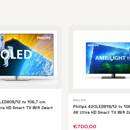
PHILIPS
LED809/12 tv 106,7 cm
Philips 42OLED818/12 tv 10
tra HD Smart TV Wifi Zwart
4K Ultra HD Smart TV Wifi Z
€
700,00