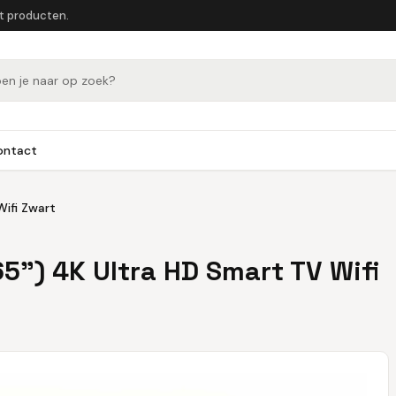
et producten.
ontact
Wifi Zwart
5") 4K Ultra HD Smart TV Wifi