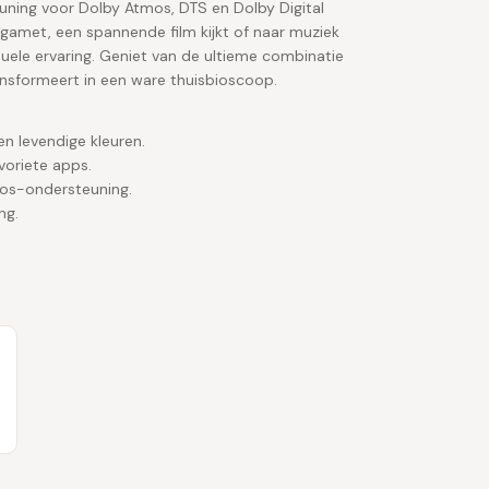
ning voor Dolby Atmos, DTS en Dolby Digital
u gamet, een spannende film kijkt of naar muziek
uele ervaring. Geniet van de ultieme combinatie
ransformeert in een ware thuisbioscoop.
 levendige kleuren.
voriete apps.
mos-ondersteuning.
ng.