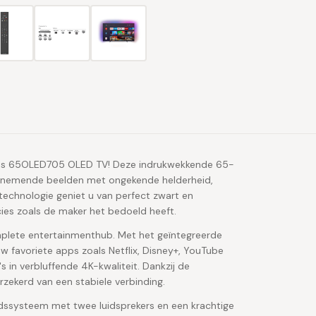
ilips 65OLED705 OLED TV! Deze indrukwekkende 65-
benemende beelden met ongekende helderheid,
echnologie geniet u van perfect zwart en
cies zoals de maker het bedoeld heeft.
omplete entertainmenthub. Met het geïntegreerde
w favoriete apps zoals Netflix, Disney+, YouTube
 in verbluffende 4K-kwaliteit. Dankzij de
rzekerd van een stabiele verbinding.
dssysteem met twee luidsprekers en een krachtige