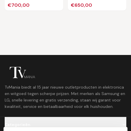
€
700,00
€
650,00
TvMania biedt al 15 jaar nieuwe outletproducten in elektronica
en witgoed tegen scherpe prijzen. Met merken als Samsung en
LG, snelle levering en gratis verzending, staan wij garant voor
kwaliteit, service en betaalbaarheid voor elk huishouden.
Categorieën