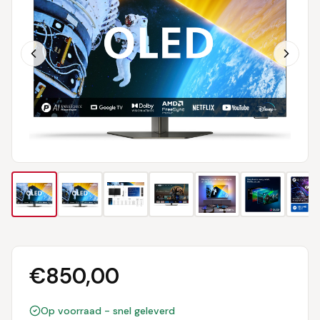
€
850,00
Op voorraad - snel geleverd