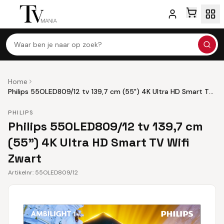
Waar ben je naar op zoek?
Home
Philips 55OLED809/12 tv 139,7 cm (55") 4K Ultra HD Smart TV
Wifi Zwart
PHILIPS
Philips 55OLED809/12 tv 139,7 cm
(55") 4K Ultra HD Smart TV Wifi
Zwart
Artikelnr:
55OLED809/12