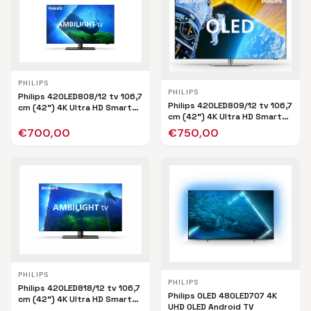
PHILIPS
PHILIPS
Philips 42OLED808/12 tv 106,7
Philips 42OLED809/12 tv 106,7
cm (42") 4K Ultra HD Smart
cm (42") 4K Ultra HD Smart
TV Wifi Zwart
TV Wifi Zwart
€
700,00
€
750,00
PHILIPS
PHILIPS
Philips 42OLED818/12 tv 106,7
Philips OLED 48OLED707 4K
cm (42") 4K Ultra HD Smart
UHD OLED Android TV
TV Wifi Zwart