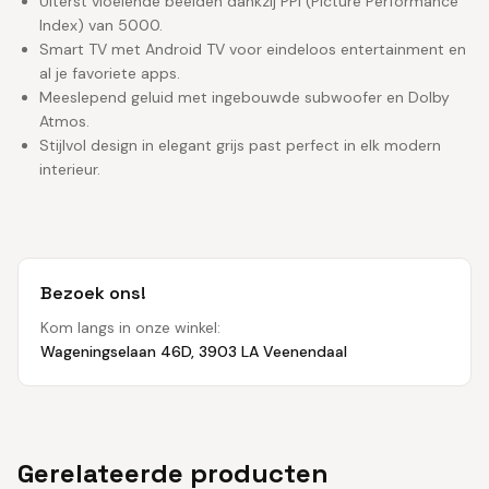
Uiterst vloeiende beelden dankzij PPI (Picture Performance
Index) van 5000.
Smart TV met Android TV voor eindeloos entertainment en
al je favoriete apps.
Meeslepend geluid met ingebouwde subwoofer en Dolby
Atmos.
Stijlvol design in elegant grijs past perfect in elk modern
interieur.
Bezoek ons!
Kom langs in onze winkel:
Wageningselaan 46D, 3903 LA Veenendaal
Gerelateerde producten