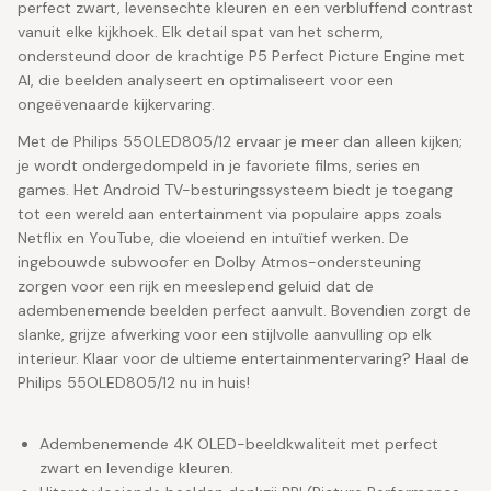
perfect zwart, levensechte kleuren en een verbluffend contrast
vanuit elke kijkhoek. Elk detail spat van het scherm,
ondersteund door de krachtige P5 Perfect Picture Engine met
AI, die beelden analyseert en optimaliseert voor een
ongeëvenaarde kijkervaring.
Met de Philips 55OLED805/12 ervaar je meer dan alleen kijken;
je wordt ondergedompeld in je favoriete films, series en
games. Het Android TV-besturingssysteem biedt je toegang
tot een wereld aan entertainment via populaire apps zoals
Netflix en YouTube, die vloeiend en intuïtief werken. De
ingebouwde subwoofer en Dolby Atmos-ondersteuning
zorgen voor een rijk en meeslepend geluid dat de
adembenemende beelden perfect aanvult. Bovendien zorgt de
slanke, grijze afwerking voor een stijlvolle aanvulling op elk
interieur. Klaar voor de ultieme entertainmentervaring? Haal de
Philips 55OLED805/12 nu in huis!
Adembenemende 4K OLED-beeldkwaliteit met perfect
zwart en levendige kleuren.