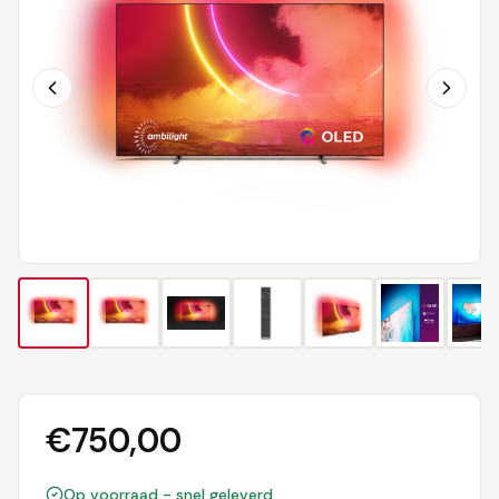
€
750,00
Op voorraad - snel geleverd