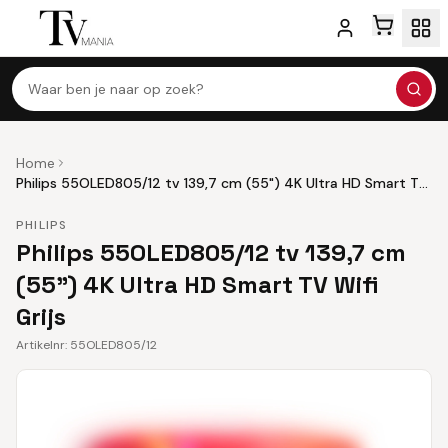
Waar ben je naar op zoek?
Home
Philips 55OLED805/12 tv 139,7 cm (55") 4K Ultra HD Smart TV
Wifi Grijs
PHILIPS
Philips 55OLED805/12 tv 139,7 cm
(55") 4K Ultra HD Smart TV Wifi
Grijs
Artikelnr:
55OLED805/12