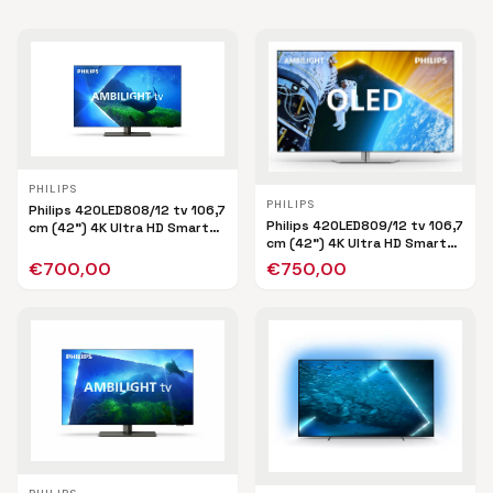
PHILIPS
PHILIPS
Philips 42OLED808/12 tv 106,7
Philips 42OLED809/12 tv 106,7
cm (42") 4K Ultra HD Smart
cm (42") 4K Ultra HD Smart
TV Wifi Zwart
TV Wifi Zwart
€
700,00
€
750,00