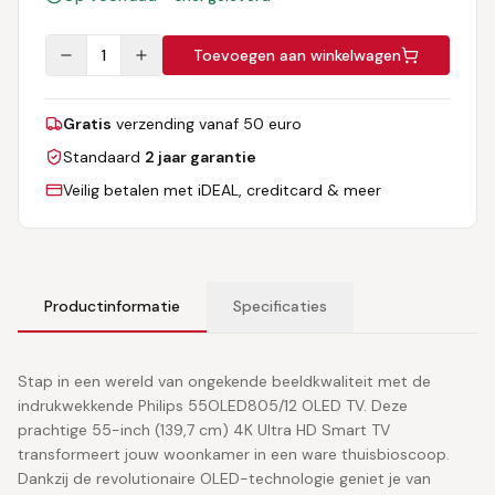
1
Toevoegen aan winkelwagen
Gratis
verzending vanaf 50 euro
Standaard
2 jaar garantie
Veilig betalen met iDEAL, creditcard & meer
Productinformatie
Specificaties
Stap in een wereld van ongekende beeldkwaliteit met de
indrukwekkende Philips 55OLED805/12 OLED TV. Deze
prachtige 55-inch (139,7 cm) 4K Ultra HD Smart TV
transformeert jouw woonkamer in een ware thuisbioscoop.
Dankzij de revolutionaire OLED-technologie geniet je van