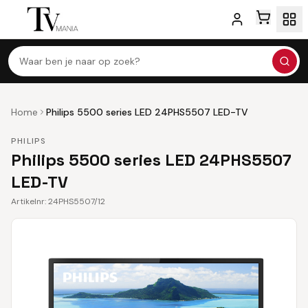
Waar ben je naar op zoek?
Home
Philips 5500 series LED 24PHS5507 LED-TV
PHILIPS
Philips 5500 series LED 24PHS5507
LED-TV
Artikelnr:
24PHS5507/12