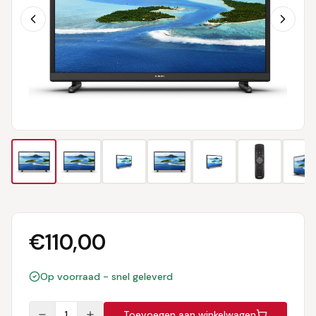
€
110,00
Op voorraad - snel geleverd
1
Toevoegen aan winkelwagen