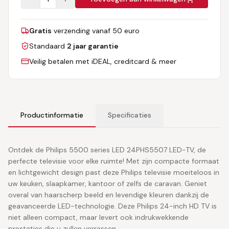
Gratis
verzending vanaf 50 euro
Standaard
2 jaar garantie
Veilig betalen met iDEAL, creditcard & meer
Productinformatie
Specificaties
Ontdek de Philips 5500 series LED 24PHS5507 LED-TV, de
perfecte televisie voor elke ruimte! Met zijn compacte formaat
en lichtgewicht design past deze Philips televisie moeiteloos in
uw keuken, slaapkamer, kantoor of zelfs de caravan. Geniet
overal van haarscherp beeld en levendige kleuren dankzij de
geavanceerde LED-technologie. Deze Philips 24-inch HD TV is
niet alleen compact, maar levert ook indrukwekkende
prestaties die u zullen verrassen.