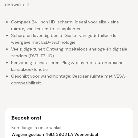
de kwaliteit!
Compact 24-inch HD-scherm: Ideaal voor elke kleine
ruimte, van keuken tot slaapkamer.
Scherp en levendig beeld: Geniet van gedetailleerde
weergave met LED-technologie.
Veelzijdige tuner: Ontvang moeiteloos analoge én digitale
zenders (DVB-T2 HD).
Eenvoudig te installeren: Plug & play met automatische
kanaalzoekfunctie.
Geschikt voor wandmontage: Bespaar ruimte met VESA-
compatibiliteit.
Bezoek ons!
Kom langs in onze winkel:
Wageningselaan 46D, 3903 LA Veenendaal