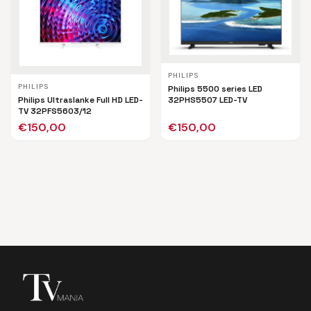
PHILIPS
PHILIPS
Philips 5500 series LED
Philips Ultraslanke Full HD LED-
32PHS5507 LED-TV
TV 32PFS5603/12
€
150,00
€
150,00