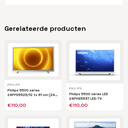
Gerelateerde producten
PHILIPS
PHILIPS
Philips 5500 series
Philips 5500 series LED
24PFS5525/12 tv 61 cm (24")
24PHS5537 LED-TV
Full HD Zilver
€
110,00
€
110,00