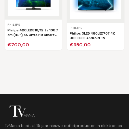
PHILIPS
PHILIPS
Philips 42OLED818/12 tv 106,7
Philips OLED 48OLED707 4K
cm (42") 4K Ultra HD Smart
UHD OLED Android TV
TV Wifi Zwart
€
700,00
€
650,00
TvMania biedt al 15 jaar nieuwe outletproducten in elektronica