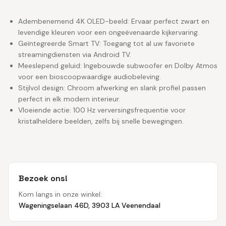
Adembenemend 4K OLED-beeld: Ervaar perfect zwart en
levendige kleuren voor een ongeëvenaarde kijkervaring.
Geïntegreerde Smart TV: Toegang tot al uw favoriete
streamingdiensten via Android TV.
Meeslepend geluid: Ingebouwde subwoofer en Dolby Atmos
voor een bioscoopwaardige audiobeleving.
Stijlvol design: Chroom afwerking en slank profiel passen
perfect in elk modern interieur.
Vloeiende actie: 100 Hz verversingsfrequentie voor
kristalheldere beelden, zelfs bij snelle bewegingen.
Bezoek ons!
Kom langs in onze winkel:
Wageningselaan 46D, 3903 LA Veenendaal