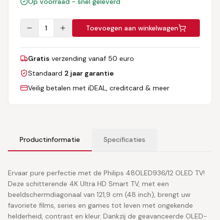
Op voorraad - snel geleverd
1
Toevoegen aan winkelwagen
Gratis
verzending vanaf 50 euro
Standaard
2 jaar garantie
Veilig betalen met iDEAL, creditcard & meer
Productinformatie
Specificaties
Ervaar pure perfectie met de Philips 48OLED936/12 OLED TV!
Deze schitterende 4K Ultra HD Smart TV, met een
beeldschermdiagonaal van 121,9 cm (48 inch), brengt uw
favoriete films, series en games tot leven met ongekende
helderheid, contrast en kleur. Dankzij de geavanceerde OLED-