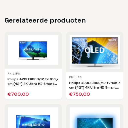
Gerelateerde producten
PHILIPS
PHILIPS
Philips 42OLED808/12 tv 106,7
Philips 42OLED809/12 tv 106,7
cm (42") 4K Ultra HD Smart
cm (42") 4K Ultra HD Smart
TV Wifi Zwart
TV Wifi Zwart
€
700,00
€
750,00