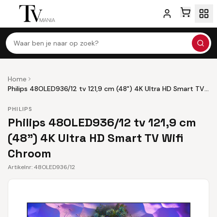
Waar ben je naar op zoek?
Home
Philips 48OLED936/12 tv 121,9 cm (48") 4K Ultra HD Smart TV
Wifi Chroom
PHILIPS
Philips 48OLED936/12 tv 121,9 cm
(48") 4K Ultra HD Smart TV Wifi
Chroom
Artikelnr:
48OLED936/12