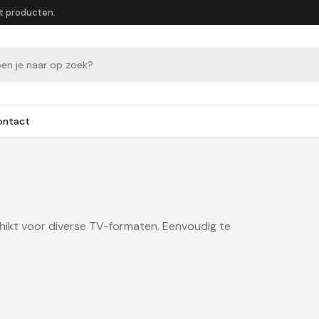
et producten.
ontact
hikt voor diverse TV-formaten. Eenvoudig te