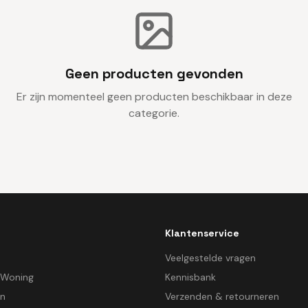
Geen producten gevonden
Er zijn momenteel geen producten beschikbaar in deze
categorie.
Klantenservice
d
Veelgestelde vragen
 Woning
Kennisbank
en
Verzenden & retourneren