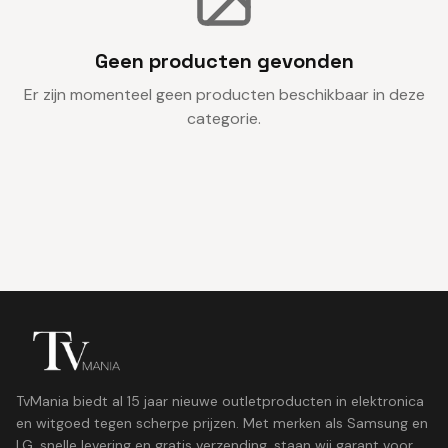
Geen producten gevonden
Er zijn momenteel geen producten beschikbaar in deze
categorie.
TvMania biedt al 15 jaar nieuwe outletproducten in elektronica
en witgoed tegen scherpe prijzen. Met merken als Samsung en
LG, snelle levering en gratis verzending, staan wij garant voor