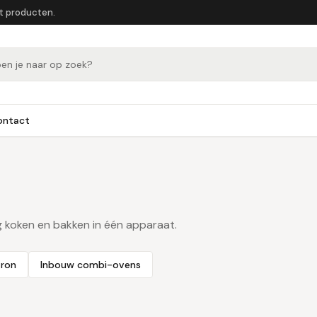
et producten.
ontact
 koken en bakken in één apparaat.
ron
Inbouw combi-ovens