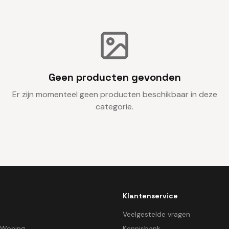
Geen producten gevonden
Er zijn momenteel geen producten beschikbaar in deze
categorie.
Klantenservice
d
Veelgestelde vragen
 Woning
Kennisbank