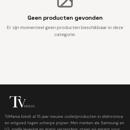
Geen producten gevonden
Er zijn momenteel geen producten beschikbaar in deze
categorie.
TvMania biedt al 15 jaar nieuwe outletproducten in elektronica
en witgoed tegen scherpe prijzen. Met merken als Samsung en
LG, snelle levering en gratis verzending, staan wij garant voor