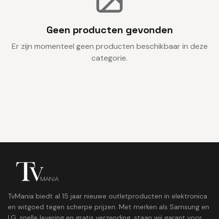
Geen producten gevonden
Er zijn momenteel geen producten beschikbaar in deze
categorie.
TvMania biedt al 15 jaar nieuwe outletproducten in elektronica
en witgoed tegen scherpe prijzen. Met merken als Samsung en
LG, snelle levering en gratis verzending, staan wij garant voor