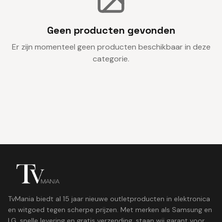
Geen producten gevonden
Er zijn momenteel geen producten beschikbaar in deze
categorie.
TvMania biedt al 15 jaar nieuwe outletproducten in elektronica
en witgoed tegen scherpe prijzen. Met merken als Samsung en
LG, snelle levering en gratis verzending, staan wij garant voor