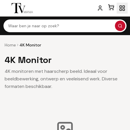
Waar ben je naar op zoek?
Home
4K Monitor
4K Monitor
4K monitoren met haarscherp beeld. Ideaal voor
beeldbewerking, ontwerp en veeleisend werk. Diverse
formaten beschikbaar.